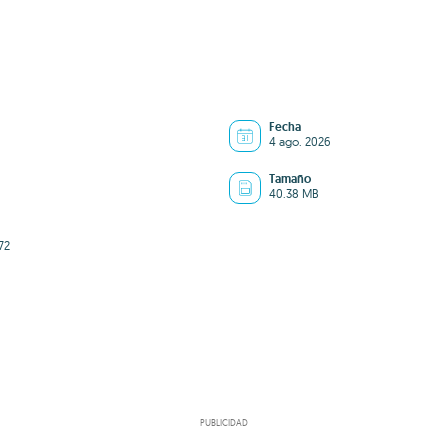
Fecha
4 ago. 2026
Tamaño
40.38 MB
72
PUBLICIDAD