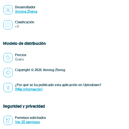
Desarrollador
Jinrong Zheng
Clasificación
+3
Modelo de distribución
Precios
Gratis
Copyright © 2026 Jinrong Zheng
¿Por qué se ha publicado esta aplicación en Uptodown?
(Más información)
Seguridad y privacidad
Permisos solicitados
Ver 20 permisos