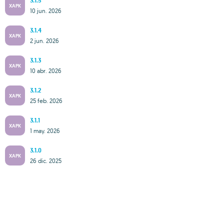
3.1.5
XAPK
10 jun. 2026
3.1.4
XAPK
2 jun. 2026
3.1.3
XAPK
10 abr. 2026
3.1.2
XAPK
25 feb. 2026
3.1.1
XAPK
1 may. 2026
3.1.0
XAPK
26 dic. 2025