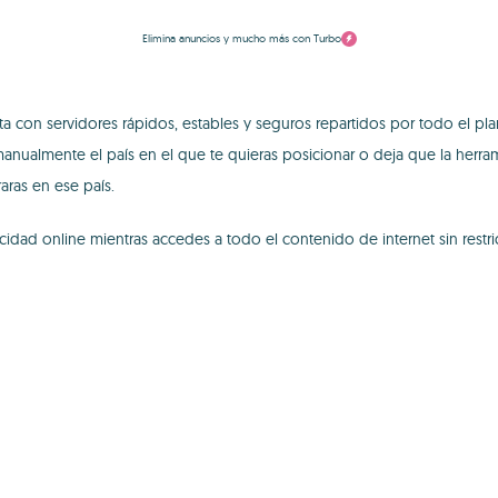
Elimina anuncios y mucho más con Turbo
 con servidores rápidos, estables y seguros repartidos por todo el pla
manualmente el país en el que te quieras posicionar o deja que la herr
ras en ese país.
cidad online mientras accedes a todo el contenido de internet sin restri