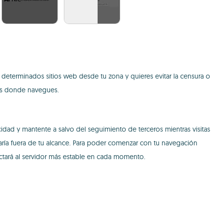
a determinados sitios web desde tu zona y quieres evitar la censura o
ues donde navegues.
cidad y mantente a salvo del seguimiento de terceros mientras visitas
aría fuera de tu alcance. Para poder comenzar con tu navegación
ectará al servidor más estable en cada momento.