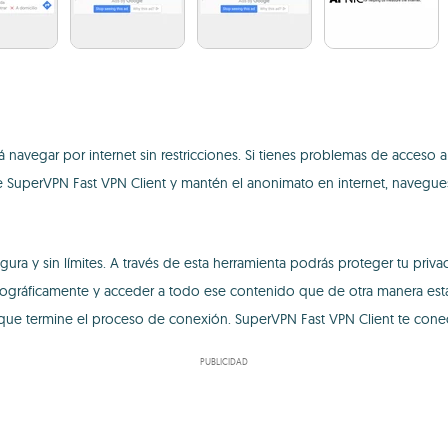
á navegar por internet sin restricciones. Si tienes problemas de acceso 
 de SuperVPN Fast VPN Client y mantén el anonimato en internet, naveg
ra y sin límites. A través de esta herramienta podrás proteger tu priva
geográficamente y acceder a todo ese contenido que de otra manera est
a que termine el proceso de conexión. SuperVPN Fast VPN Client te con
PUBLICIDAD