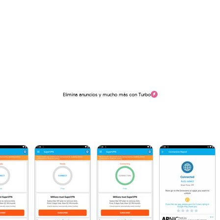
Elimina anuncios y mucho más con Turbo