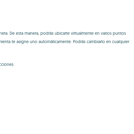
neta. De esta manera, podrás ubicarte virtualmente en varios puntos
amienta te asigne uno automáticamente. Podrás cambiarlo en cualquier
cciones.