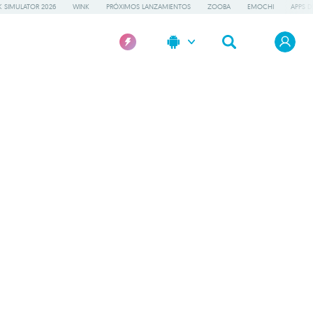
 SIMULATOR 2026
WINK
PRÓXIMOS LANZAMIENTOS
ZOOBA
EMOCHI
APPS D