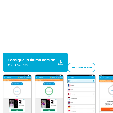
Consigue la última versión
3.1.6
4 Ago. 2026
OTRAS VERSIONES